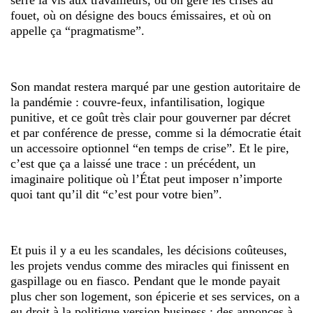
serre la vis aux travailleurs, où on gère les crises au
fouet, où on désigne des boucs émissaires, et où on
appelle ça “pragmatisme”.
Son mandat restera marqué par une gestion autoritaire de
la pandémie : couvre-feux, infantilisation, logique
punitive, et ce goût très clair pour gouverner par décret
et par conférence de presse, comme si la démocratie était
un accessoire optionnel “en temps de crise”. Et le pire,
c’est que ça a laissé une trace : un précédent, un
imaginaire politique où l’État peut imposer n’importe
quoi tant qu’il dit “c’est pour votre bien”.
Et puis il y a eu les scandales, les décisions coûteuses,
les projets vendus comme des miracles qui finissent en
gaspillage ou en fiasco. Pendant que le monde payait
plus cher son logement, son épicerie et ses services, on a
eu droit à la politique version business : des annonces à