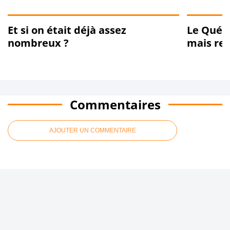
Et si on était déjà assez
Le Québe
nombreux ?
mais re
Commentaires
AJOUTER UN COMMENTAIRE