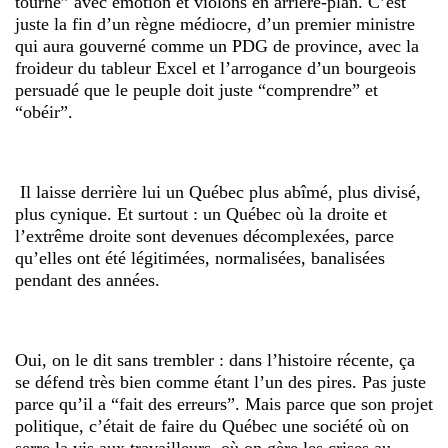
tourne” avec émotion et violons en arrière-plan. C’est
juste la fin d’un règne médiocre, d’un premier ministre
qui aura gouverné comme un PDG de province, avec la
froideur du tableur Excel et l’arrogance d’un bourgeois
persuadé que le peuple doit juste “comprendre” et
“obéir”.
Il laisse derrière lui un Québec plus abîmé, plus divisé,
plus cynique. Et surtout : un Québec où la droite et
l’extrême droite sont devenues décomplexées, parce
qu’elles ont été légitimées, normalisées, banalisées
pendant des années.
Oui, on le dit sans trembler : dans l’histoire récente, ça
se défend très bien comme étant l’un des pires. Pas juste
parce qu’il a “fait des erreurs”. Mais parce que son projet
politique, c’était de faire du Québec une société où on