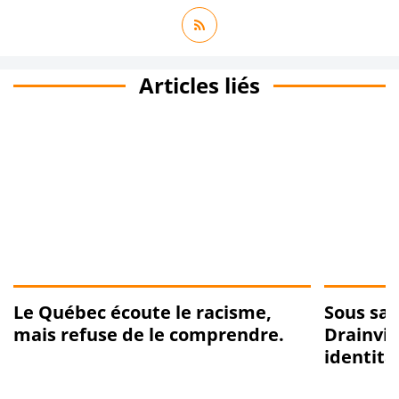
Articles liés
Le Québec écoute le racisme,
Sous sa
mais refuse de le comprendre.
Drainvil
identita