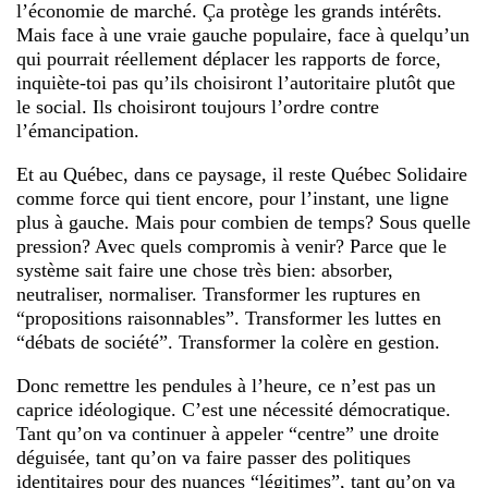
l’économie de marché. Ça protège les grands intérêts.
Mais face à une vraie gauche populaire, face à quelqu’un
qui pourrait réellement déplacer les rapports de force,
inquiète-toi pas qu’ils choisiront l’autoritaire plutôt que
le social. Ils choisiront toujours l’ordre contre
l’émancipation.
Et au Québec, dans ce paysage, il reste Québec Solidaire
comme force qui tient encore, pour l’instant, une ligne
plus à gauche. Mais pour combien de temps? Sous quelle
pression? Avec quels compromis à venir? Parce que le
système sait faire une chose très bien: absorber,
neutraliser, normaliser. Transformer les ruptures en
“propositions raisonnables”. Transformer les luttes en
“débats de société”. Transformer la colère en gestion.
Donc remettre les pendules à l’heure, ce n’est pas un
caprice idéologique. C’est une nécessité démocratique.
Tant qu’on va continuer à appeler “centre” une droite
déguisée, tant qu’on va faire passer des politiques
identitaires pour des nuances “légitimes”, tant qu’on va