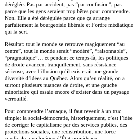
déréglée. Pas par accident, pas “par confusion”, pas
parce que les gens seraient trop bêtes pour comprendre.
Non. Elle a été dérégulée parce que ça arrange
parfaitement la bourgeoisie libérale et l’ordre médiatique
qui la sert.
Résultat: tout le monde se retrouve magiquement “au
centre”, tout le monde serait “modéré”, “raisonnable”,
“pragmatique”… et pendant ce temps-là, les politiques
de droite avancent tranquillement, sans résistance
sérieuse, avec l’illusion qu’il existerait une grande
diversité d’idées au Québec. Alors qu’en réalité, on a
surtout plusieurs nuances de droite, et une gauche
minoritaire qui essaie encore d’exister dans un paysage
verrouillé.
Pour comprendre l’arnaque, il faut revenir à un truc
simple: la social-démocratie, historiquement, c’est l’idée
de corriger le capitalisme par des services publics, des
protections sociales, une redistribution, une force
syndicale, une logique d’État-providence.