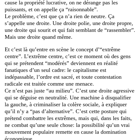
cause la propriété lucrative, on ne dérange pas les
puissants, et on appelle ça “raisonnable”.
Le problème, c’est que ça n’a rien de neutre. Ça
s’appelle une droite. Une droite polie, une droite propre,
une droite qui sourit et qui fait semblant de “rassembler”.
Mais une droite quand même.
Et c’est là qu’entre en scène le concept d’“extrême
centre”. L’extrême centre, c’est ce moment où des gens
qui se prétendent “modérés” deviennent en réalité
fanatiques d’un seul cadre: le capitalisme est
indépassable, l’ordre est sacré, et toute contestation
radicale est traitée comme une menace.
Ce n’est pas juste “au milieu”. C’est une droite agressive
qui se déguise en neutralité. Une machine à disqualifier
la gauche, à criminaliser la colère sociale, à expliquer
qu’il n’y a “pas d’alternative”. C’est cette posture qui
prétend combattre les extrêmes, mais qui, dans les faits,
ne combat qu’une seule chose: la possibilité qu’un vrai
mouvement populaire remette en cause la domination
économique.