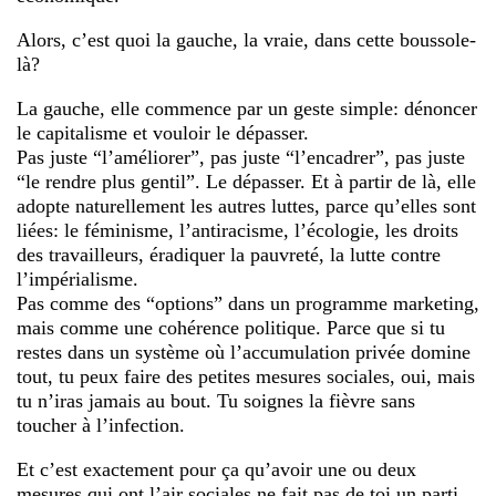
Alors, c’est quoi la gauche, la vraie, dans cette boussole-
là?
La gauche, elle commence par un geste simple: dénoncer
le capitalisme et vouloir le dépasser.
Pas juste “l’améliorer”, pas juste “l’encadrer”, pas juste
“le rendre plus gentil”. Le dépasser. Et à partir de là, elle
adopte naturellement les autres luttes, parce qu’elles sont
liées: le féminisme, l’antiracisme, l’écologie, les droits
des travailleurs, éradiquer la pauvreté, la lutte contre
l’impérialisme.
Pas comme des “options” dans un programme marketing,
mais comme une cohérence politique. Parce que si tu
restes dans un système où l’accumulation privée domine
tout, tu peux faire des petites mesures sociales, oui, mais
tu n’iras jamais au bout. Tu soignes la fièvre sans
toucher à l’infection.
Et c’est exactement pour ça qu’avoir une ou deux
mesures qui ont l’air sociales ne fait pas de toi un parti