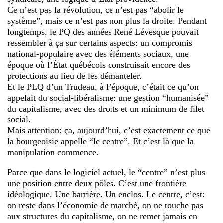
Ce n’est pas la révolution, ce n’est pas “abolir le
système”, mais ce n’est pas non plus la droite. Pendant
longtemps, le PQ des années René Lévesque pouvait
ressembler à ça sur certains aspects: un compromis
national-populaire avec des éléments sociaux, une
époque où l’État québécois construisait encore des
protections au lieu de les démanteler.
Et le PLQ d’un Trudeau, à l’époque, c’était ce qu’on
appelait du social-libéralisme: une gestion “humanisée”
du capitalisme, avec des droits et un minimum de filet
social.
Mais attention: ça, aujourd’hui, c’est exactement ce que
la bourgeoisie appelle “le centre”. Et c’est là que la
manipulation commence.
Parce que dans le logiciel actuel, le “centre” n’est plus
une position entre deux pôles. C’est une frontière
idéologique. Une barrière. Un enclos. Le centre, c’est:
on reste dans l’économie de marché, on ne touche pas
aux structures du capitalisme, on ne remet jamais en