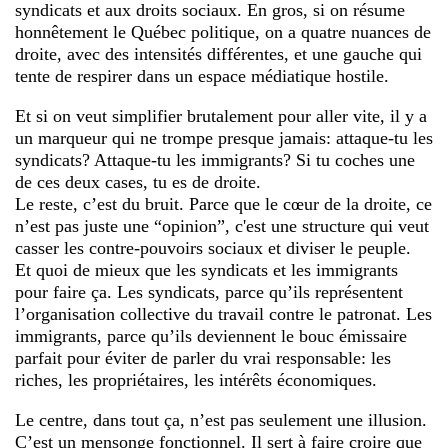
syndicats et aux droits sociaux. En gros, si on résume
honnêtement le Québec politique, on a quatre nuances de
droite, avec des intensités différentes, et une gauche qui
tente de respirer dans un espace médiatique hostile.
Et si on veut simplifier brutalement pour aller vite, il y a
un marqueur qui ne trompe presque jamais: attaque-tu les
syndicats? Attaque-tu les immigrants? Si tu coches une
de ces deux cases, tu es de droite.
Le reste, c’est du bruit. Parce que le cœur de la droite, ce
n’est pas juste une “opinion”, c'est une structure qui veut
casser les contre-pouvoirs sociaux et diviser le peuple.
Et quoi de mieux que les syndicats et les immigrants
pour faire ça. Les syndicats, parce qu’ils représentent
l’organisation collective du travail contre le patronat. Les
immigrants, parce qu’ils deviennent le bouc émissaire
parfait pour éviter de parler du vrai responsable: les
riches, les propriétaires, les intérêts économiques.
Le centre, dans tout ça, n’est pas seulement une illusion.
C’est un mensonge fonctionnel. Il sert à faire croire que