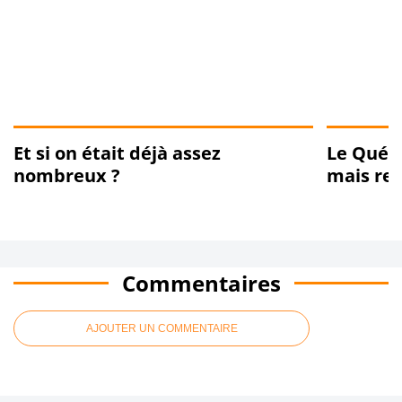
Et si on était déjà assez
Le Québe
nombreux ?
mais re
Commentaires
AJOUTER UN COMMENTAIRE