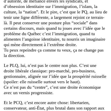
d’autorité, de méfiance envers les syndicats, et
d’obsession identitaire sur l’immigration, l’islam, la
culture, la “nation”. Et le pire, c’est que le PQ, au lieu de
tenir une ligne différente, a largement rejoint ce terrain-
là. Il peut conserver une posture plus “sociale” dans
certains discours, mais quand tu joues avec l’idée que le
problème du Québec c’est l’immigration, quand tu
alimentes l’angoisse identitaire, tu nourris un imaginaire
qui mène directement à l’extrême droite.
Tu peux repeindre ça comme tu veux, ça ne change pas
la direction.
Le PLQ, lui, n’est pas le centre non plus. C’est une
droite libérale classique: pro-marché, pro-business,
gestionnaire, alignée sur l’idée que la prospérité ruisselle
(spoiler: elle ruisselle surtout vers le haut).
Ce n’est pas du “centre”, c’est une droite économique
avec un vernis progressiste.
Et le PCQ, c’est encore autre chose: libertarien,
conservateur, anti-État, plus brutal dans son rapport aux