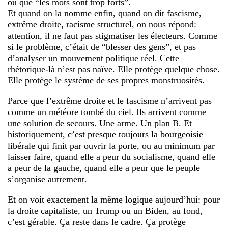
ou que “les mots sont trop forts”.
Et quand on la nomme enfin, quand on dit fascisme,
extrême droite, racisme structurel, on nous répond:
attention, il ne faut pas stigmatiser les électeurs. Comme
si le problème, c’était de “blesser des gens”, et pas
d’analyser un mouvement politique réel. Cette
rhétorique-là n’est pas naïve. Elle protège quelque chose.
Elle protège le système de ses propres monstruosités.
Parce que l’extrême droite et le fascisme n’arrivent pas
comme un météore tombé du ciel. Ils arrivent comme
une solution de secours. Une arme. Un plan B. Et
historiquement, c’est presque toujours la bourgeoisie
libérale qui finit par ouvrir la porte, ou au minimum par
laisser faire, quand elle a peur du socialisme, quand elle
a peur de la gauche, quand elle a peur que le peuple
s’organise autrement.
Et on voit exactement la même logique aujourd’hui: pour
la droite capitaliste, un Trump ou un Biden, au fond,
c’est gérable. Ça reste dans le cadre. Ça protège