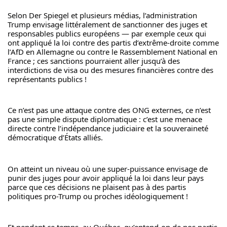
Selon Der Spiegel et plusieurs médias, l’administration 
Trump envisage littéralement de sanctionner des juges et 
responsables publics européens — par exemple ceux qui 
ont appliqué la loi contre des partis d’extrême-droite comme 
l’AfD en Allemagne ou contre le Rassemblement National en 
France ; ces sanctions pourraient aller jusqu’à des 
interdictions de visa ou des mesures financières contre des 
représentants publics !
Ce n’est pas une attaque contre des ONG externes, ce n’est 
pas une simple dispute diplomatique : c’est une menace 
directe contre l’indépendance judiciaire et la souveraineté 
démocratique d’États alliés.
On atteint un niveau où une super-puissance envisage de 
punir des juges pour avoir appliqué la loi dans leur pays 
parce que ces décisions ne plaisent pas à des partis 
politiques pro-Trump ou proches idéologiquement !