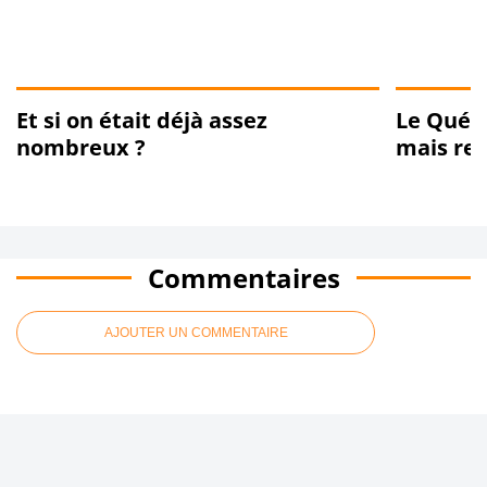
Et si on était déjà assez
Le Québe
nombreux ?
mais re
Commentaires
AJOUTER UN COMMENTAIRE