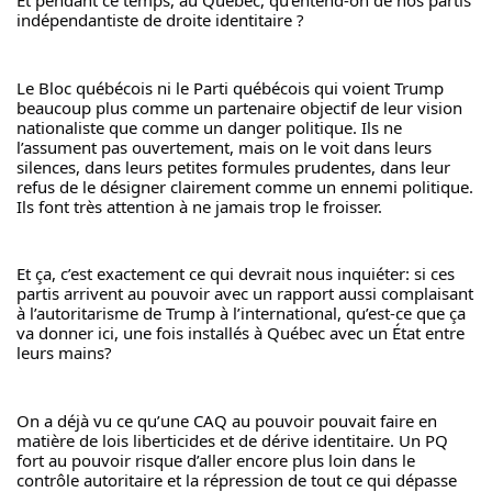
Et pendant ce temps, au Québec, qu’entend-on de nos partis 
indépendantiste de droite identitaire ?
Le Bloc québécois ni le Parti québécois qui voient Trump 
beaucoup plus comme un partenaire objectif de leur vision 
nationaliste que comme un danger politique. Ils ne 
l’assument pas ouvertement, mais on le voit dans leurs 
silences, dans leurs petites formules prudentes, dans leur 
refus de le désigner clairement comme un ennemi politique. 
Ils font très attention à ne jamais trop le froisser.
Et ça, c’est exactement ce qui devrait nous inquiéter: si ces 
partis arrivent au pouvoir avec un rapport aussi complaisant 
à l’autoritarisme de Trump à l’international, qu’est-ce que ça 
va donner ici, une fois installés à Québec avec un État entre 
leurs mains?
On a déjà vu ce qu’une CAQ au pouvoir pouvait faire en 
matière de lois liberticides et de dérive identitaire. Un PQ 
fort au pouvoir risque d’aller encore plus loin dans le 
contrôle autoritaire et la répression de tout ce qui dépasse 